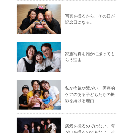
写真を撮るから、その日が
記念日になる。
家族写真を誰かに撮っても
らう理由
私が病気や障がい、医療的
ケアのある子どもたちの撮
影を続ける理由
病気を撮るのではない。障
がいを撮るのでもない。そ