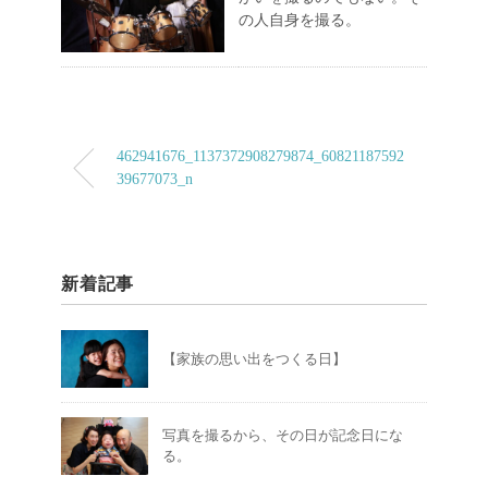
の人自身を撮る。
462941676_1137372908279874_60821187592
39677073_n
新着記事
【家族の思い出をつくる日】
写真を撮るから、その日が記念日にな
る。