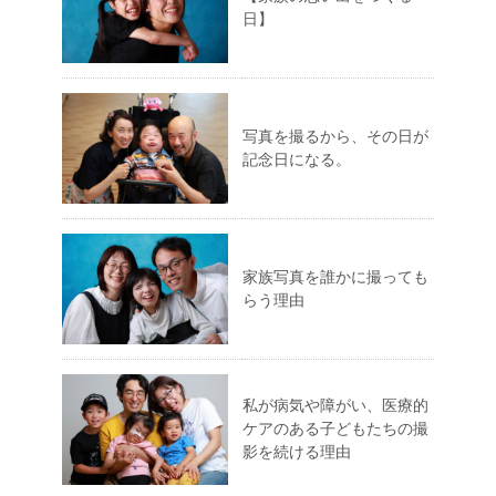
日】
写真を撮るから、その日が
記念日になる。
家族写真を誰かに撮っても
らう理由
私が病気や障がい、医療的
ケアのある子どもたちの撮
影を続ける理由