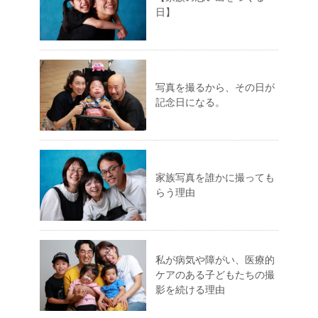
日】
写真を撮るから、その日が
記念日になる。
家族写真を誰かに撮っても
らう理由
私が病気や障がい、医療的
ケアのある子どもたちの撮
影を続ける理由