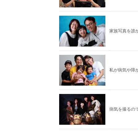
家族写真を誰
私が病気や障
病気を撮るの