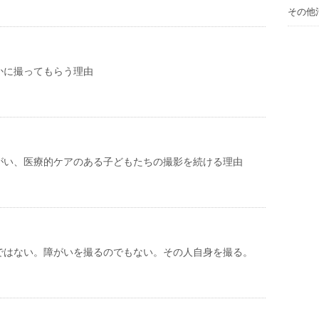
その他
かに撮ってもらう理由
がい、医療的ケアのある子どもたちの撮影を続ける理由
ではない。障がいを撮るのでもない。その人自身を撮る。