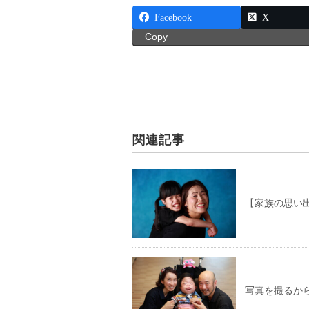
Facebook
X
Copy
関連記事
【家族の思い
写真を撮るか