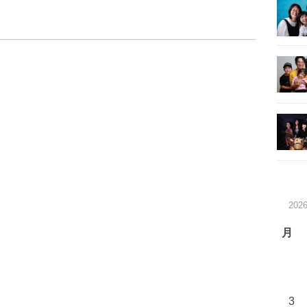
202
月
3