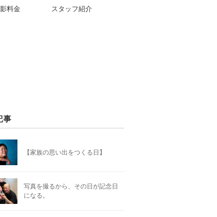
影料金
スタッフ紹介
記事
【家族の思い出をつくる日】
写真を撮るから、その日が記念日
になる。