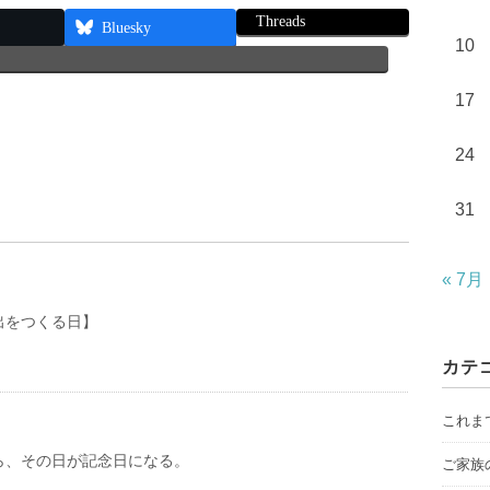
Threads
Bluesky
10
17
24
31
« 7月
出をつくる日】
カテ
これま
ら、その日が記念日になる。
ご家族